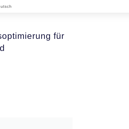
utsch
optimierung für
nd