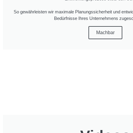
So gewährleisten wir maximale Planungssicherheit und entwic
Bedürfnisse Ihres Unternehmens zugesch
Machbar