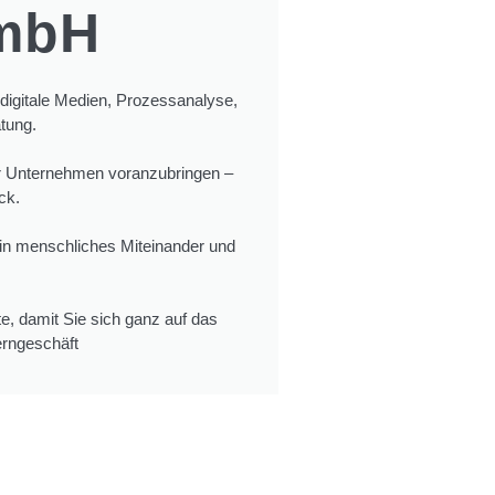
GmbH
r digitale Medien, Prozessanalyse,
tung.
hr Unternehmen voranzubringen –
ck.
ein menschliches Miteinander und
, damit Sie sich ganz auf das
erngeschäft