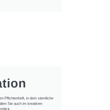
ation
n Pflichtenheft, in dem sämtliche
lten Sie auch im kreativen
rblick.