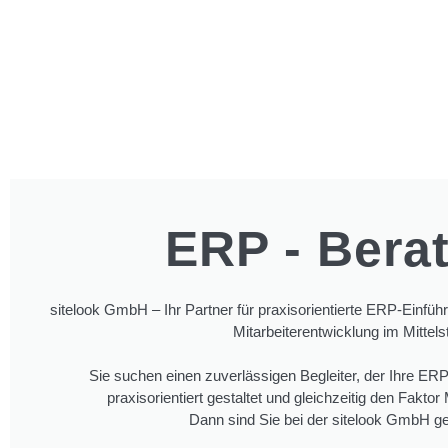
ERP - Bera
sitelook GmbH – Ihr Partner für praxisorientierte ERP-Ein
Mitarbeiterentwicklung im Mittels
Sie suchen einen zuverlässigen Begleiter, der Ihre ER
praxisorientiert gestaltet und gleichzeitig den Fakto
Dann sind Sie bei der sitelook GmbH gen