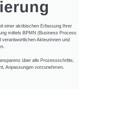
ierung
t einer akribischen Erfassung Ihrer
ellung mittels BPMN (Business Process
 verantwortlichen Akteurinnen und
n.
ransparenz über alle Prozessschritte,
eht, Anpassungen vorzunehmen.