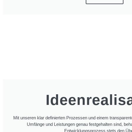
Ideenrealis
Mit unseren klar definierten Prozessen und einem transparente
Umfänge und Leistungen genau festgehalten sind, beha
Entwicklungsprozess stets den Übe