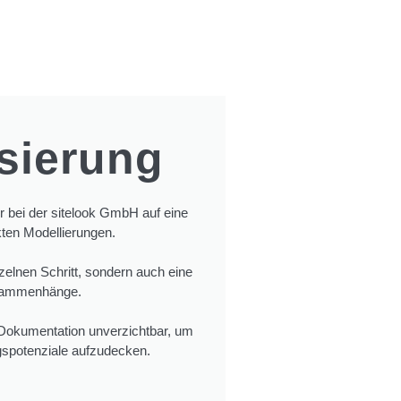
sierung
 bei der sitelook GmbH auf eine
kten Modellierungen.
nzelnen Schritt, sondern auch eine
usammenhänge.
e Dokumentation unverzichtbar, um
gspotenziale aufzudecken.