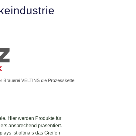
keindustrie
er Brauerei VELTINS die Prozesskette
e. Hier werden Produkte für
ers ansprechend präsentiert.
ays ist oftmals das Greifen