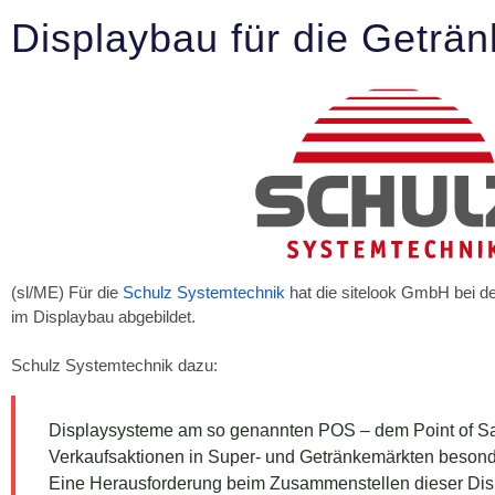
Displaybau für die Geträn
(sl/ME) Für die
Schulz Systemtechnik
hat die sitelook GmbH bei d
im Displaybau abgebildet.
Schulz Systemtechnik dazu:
Displaysysteme am so genannten POS – dem Point of Sal
Verkaufsaktionen in Super- und Getränkemärkten besond
Eine Herausforderung beim Zusammenstellen dieser Displ