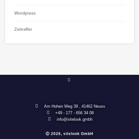
Wordpress
Zeitraffer
Am Hohen Weg 39 , 41462 Neuss
+49 - 177 - 656 34 08
info@sitelook.gmbh
Ⓒ 2026, sitelook GmbH