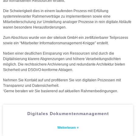
auf vorhandenen Ressourcen erstellt.
Die Schwierigkeit dies in einem laufenden Prozess mit Erfüllung
systemrelevanter Rahmenverträge zu implementieren sowie eine
Mitarbeiterschulung zur Umstellung analoger Prozesse in rein digitale Abläufe
waren besondere Herausforderungen.
Zum Abschluss wurde von der sitelook GmbH ein zertifizierbarer Teilprozess
sowie ein “Mitarbeiter Informationsmanagement-Knigge” erstellt.
Neben einer deutlichen Einsparung von Ressourcen sind durch die
Digitalisierung klarere Abgrenzungen und höhere Verarbeitungsdichten
möglich. Die rechtssichere Archivierung und redundante Architektur bieten
Sicherheit und DSGVO-konforme Ablagen.
Nehmen Sie Kontakt auf und profitieren Sie von digitalen Prozessen mit
Transparenz und Datensicherheit.
‘Gerne beraten wir Sie basierend auf aktuellen Rahmenbedingungen.
Digitales Dokumentenmanagement
Weiterlesen »