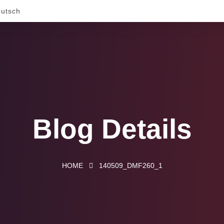
utsch
Blog Details
HOME
140509_DMF260_1