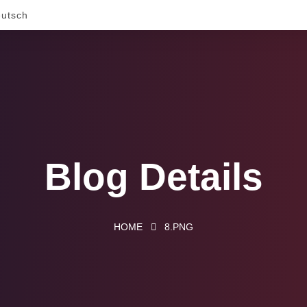
utsch
Blog Details
HOME
8.PNG