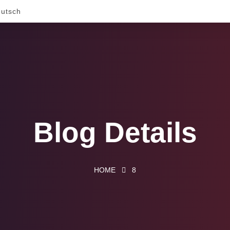
utsch
Blog Details
HOME
8