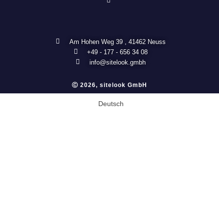
Am Hohen Weg 39 , 41462 Neuss
+49 - 177 - 656 34 08
info@sitelook.gmbh
Ⓒ 2026, sitelook GmbH
Deutsch