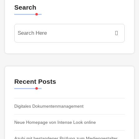
Search
Recent Posts
Digitales Dokumentenmanagement
Neue Homepage von Intense Look online
Azubi mit bestandener Prüfung zum Mediengestalter