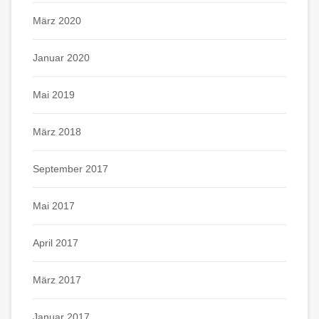
März 2020
Januar 2020
Mai 2019
März 2018
September 2017
Mai 2017
April 2017
März 2017
Januar 2017