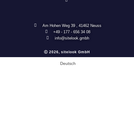
Am Hohen Weg 39 , 41462 Neuss
+49 - 177 - 656 34 08
info@sitelook.gmbh
Ⓒ 2026, sitelook GmbH
Deutsch