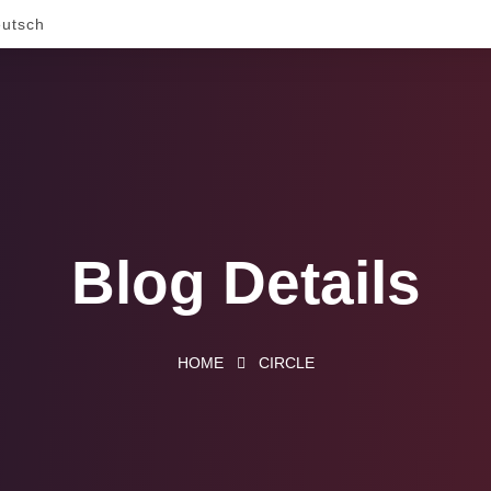
utsch
Blog Details
HOME
CIRCLE