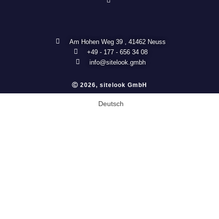
Am Hohen Weg 39 , 41462 Neuss
+49 - 177 - 656 34 08
info@sitelook.gmbh
Ⓒ 2026, sitelook GmbH
Deutsch