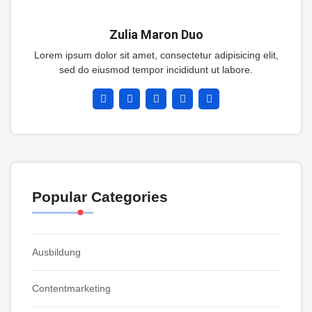
Zulia Maron Duo
Lorem ipsum dolor sit amet, consectetur adipisicing elit,
sed do eiusmod tempor incididunt ut labore.
Popular Categories
Ausbildung
Contentmarketing