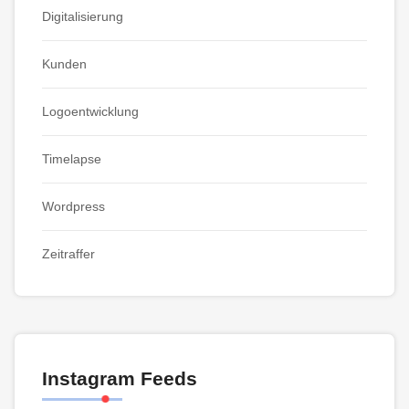
Digitalisierung
Kunden
Logoentwicklung
Timelapse
Wordpress
Zeitraffer
Instagram Feeds