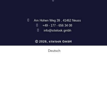
Am Hohen Weg 39 , 41462 Neuss
+49 - 177 - 656 34 08
info@sitelook.gmbh
Ⓒ 2026, sitelook GmbH
Deutsch