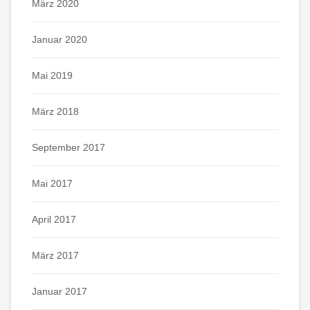
März 2020
Januar 2020
Mai 2019
März 2018
September 2017
Mai 2017
April 2017
März 2017
Januar 2017