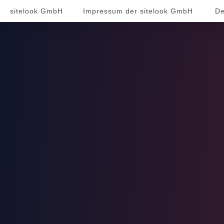
sitelook GmbH
Impressum der sitelook GmbH
De