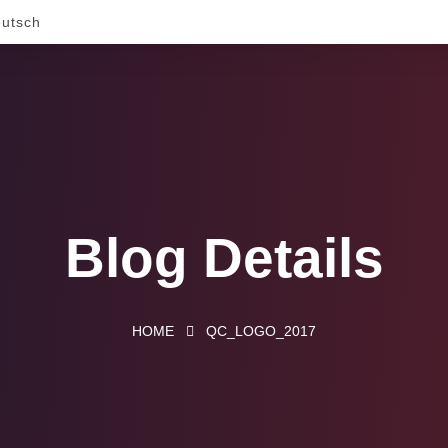
utsch
Blog Details
HOME
QC_LOGO_2017