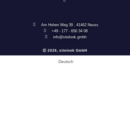
Am Hohen Weg 39 , 41462 Neuss
+49 - 177 - 656 34 08
info@sitelook.gmbh
Ⓒ 2026, sitelook GmbH
Deutsch