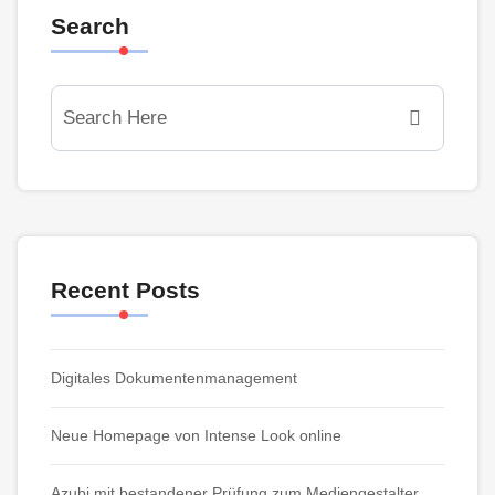
Search
Recent Posts
Digitales Dokumentenmanagement
Neue Homepage von Intense Look online
Azubi mit bestandener Prüfung zum Mediengestalter