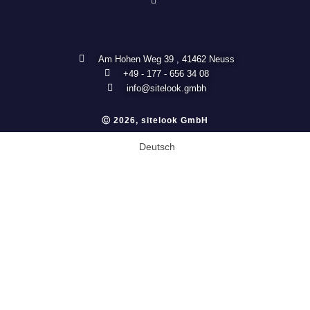
Am Hohen Weg 39 , 41462 Neuss
+49 - 177 - 656 34 08
info@sitelook.gmbh
Ⓒ 2026, sitelook GmbH
Deutsch