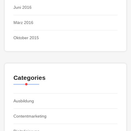
Juni 2016
März 2016
Oktober 2015
Categories
Ausbildung
Contentmarketing