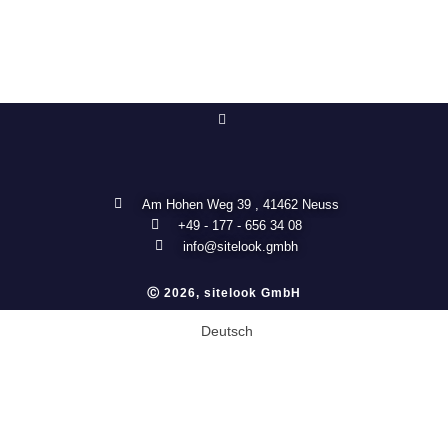
Am Hohen Weg 39 , 41462 Neuss
+49 - 177 - 656 34 08
info@sitelook.gmbh
Ⓒ 2026, sitelook GmbH
Deutsch