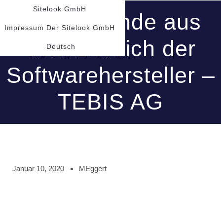
Sitelook GmbH
Neuer Kunde aus
Impressum Der Sitelook GmbH
dem Bereich der
Deutsch
Softwarehersteller –
TEBIS AG
Januar 10, 2020
MEggert