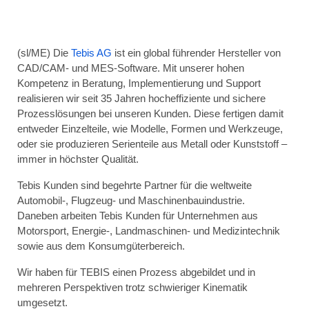
(sl/ME) Die
Tebis AG
ist ein global führender Hersteller von
CAD/CAM- und MES-Software. Mit unserer hohen
Kompetenz in Beratung, Implementierung und Support
realisieren wir seit 35 Jahren hocheffiziente und sichere
Prozesslösungen bei unseren Kunden. Diese fertigen damit
entweder Einzelteile, wie Modelle, Formen und Werkzeuge,
oder sie produzieren Serienteile aus Metall oder Kunststoff –
immer in höchster Qualität.
Tebis Kunden sind begehrte Partner für die weltweite
Automobil-, Flugzeug- und Maschinenbauindustrie.
Daneben arbeiten Tebis Kunden für Unternehmen aus
Motorsport, Energie-, Landmaschinen- und Medizintechnik
sowie aus dem Konsumgüterbereich.
Wir haben für TEBIS einen Prozess abgebildet und in
mehreren Perspektiven trotz schwieriger Kinematik
umgesetzt.